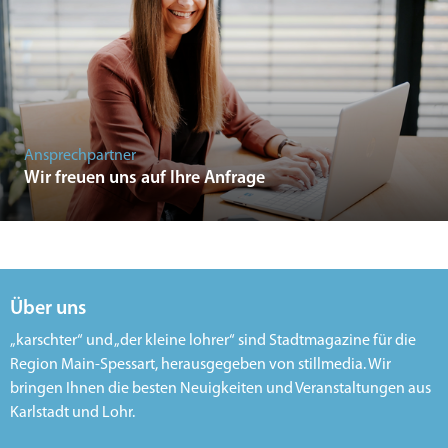
Ansprechpartner
Wir freuen uns auf Ihre Anfrage
Über uns
„karschter“ und „der kleine lohrer“ sind Stadtmagazine für die
Region Main-Spessart, herausgegeben von stillmedia. Wir
bringen Ihnen die besten Neuigkeiten und Veranstaltungen aus
Karlstadt und Lohr.