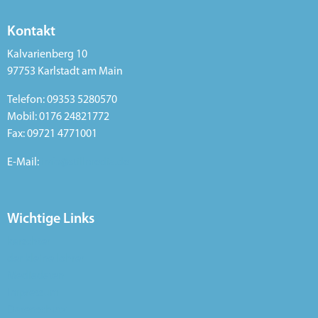
Kontakt
Kalvarienberg 10
97753 Karlstadt am Main
Telefon: 09353 5280570
Mobil: 0176 24821772
Fax: 09721 4771001
E-Mail:
info@stillmedia.de
Wichtige Links
karschter
der kleine lohrer
Mediadaten
Impressum
Datenschutz